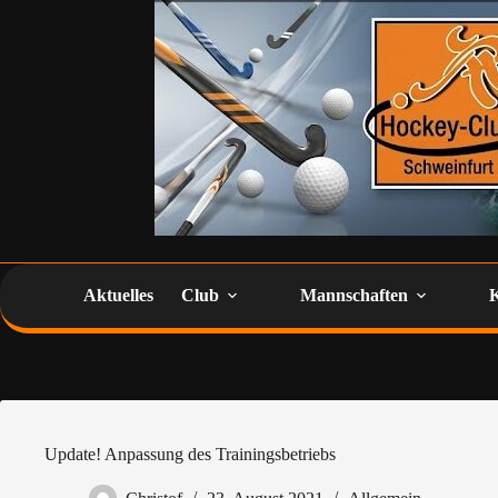
Aktuelles
Club
Mannschaften
Update! Anpassung des Trainingsbetriebs