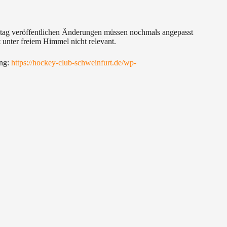
ntag veröffentlichen Änderungen müssen nochmals angepasst
t unter freiem Himmel nicht relevant.
ung:
https://hockey-club-schweinfurt.de/wp-