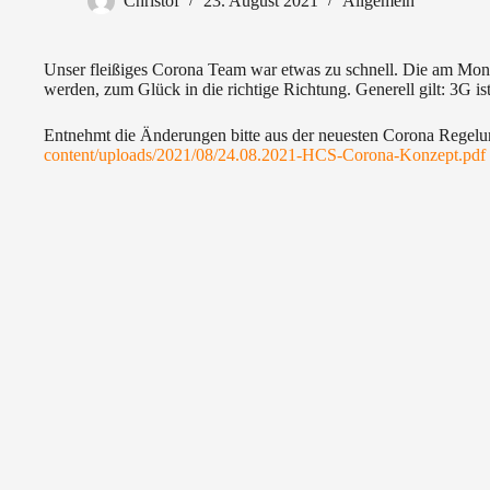
Christof
23. August 2021
Allgemein
Unser fleißiges Corona Team war etwas zu schnell. Die am Mo
werden, zum Glück in die richtige Richtung. Generell gilt: 3G is
Entnehmt die Änderungen bitte aus der neuesten Corona Regel
content/uploads/2021/08/24.08.2021-HCS-Corona-Konzept.pdf