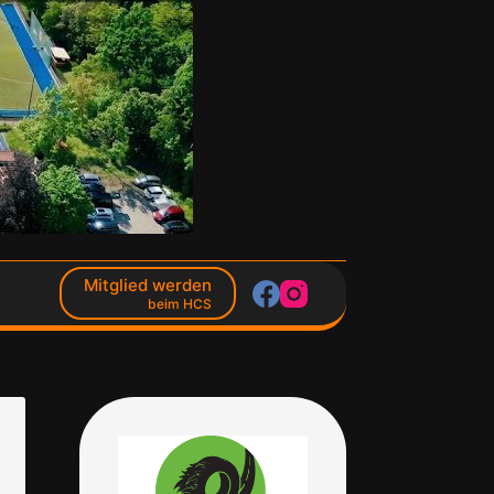
Mitglied werden
beim HCS