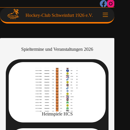
Hockey-Club Schweinfurt 1926 e.V.
Spieltermine und Veranstaltungen 2026
Heimspiele HCS