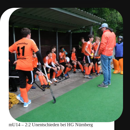
mU14 – 2:2 Unentschieden bei HG Nürnberg