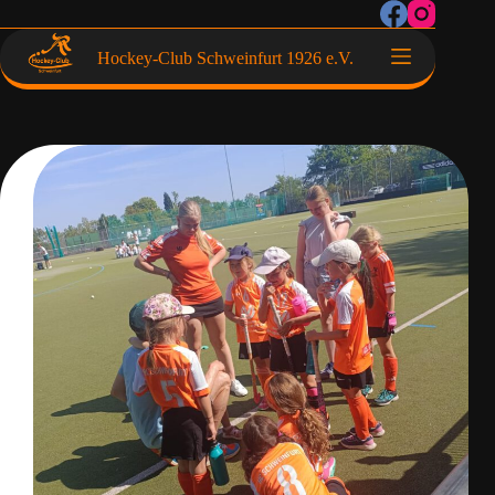
Hockey-Club Schweinfurt 1926 e.V.