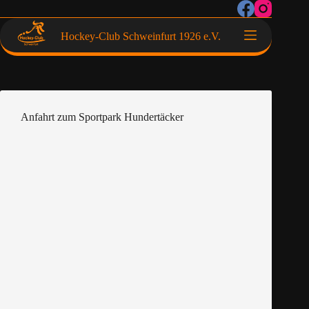
Hockey-Club Schweinfurt 1926 e.V.
Anfahrt zum Sportpark Hundertäcker