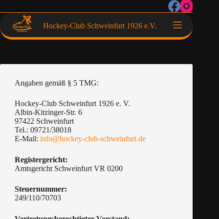
Hockey-Club Schweinfurt 1926 e.V.
Angaben gemäß § 5 TMG:
Hockey-Club Schweinfurt 1926 e. V.
Albin-Kitzinger-Str. 6
97422 Schweinfurt
Tel.: 09721/38018
E-Mail:
info@hockey-club-schweinfurt.de
Registergericht:
Amtsgericht Schweinfurt VR 0200
Steuernummer:
249/110/70703
Vertretungsberechtigter Vorstand: