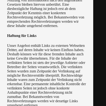
Nutzung von Informationen nach den allgemeinen
Gesetzen bleiben hiervon unberührt. Eine
diesbezügliche Haftung ist jedoch erst ab dem
Zeitpunkt der Kenntnis einer konkreten
Rechtsverletzung möglich. Bei Bekanntwerden von
entsprechenden Rechtsverletzungen werden wir
diese Inhalte umgehend entfernen.
Haftung für Links
Unser Angebot enthält Links zu externen Webseiten
Dritter, auf deren Inhalte wir keinen Einfluss haben.
Deshalb können wir für diese fremden Inhalte auch
keine Gewähr übernehmen. Für die Inhalte der
verlinkten Seiten ist stets der jeweilige Anbieter oder
Betreiber der Seiten verantwortlich. Die verlinkten
Seiten wurden zum Zeitpunkt der Verlinkung auf
mögliche Rechtsverstöße überprüft. Rechtswidrige
Inhalte waren zum Zeitpunkt der Verlinkung nicht
erkennbar. Eine permanente inhaltliche Kontrolle der
verlinkten Seiten ist jedoch ohne konkrete
Anhaltspunkte einer Rechtsverletzung nicht
zumutbar. Bei Bekanntwerden von
Rechtsverletzungen werden wir derartige Links
umgehend entfernen.