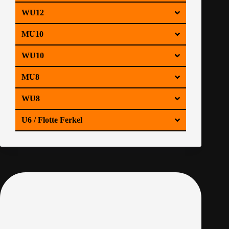
WU12
MU10
WU10
MU8
WU8
U6 / Flotte Ferkel