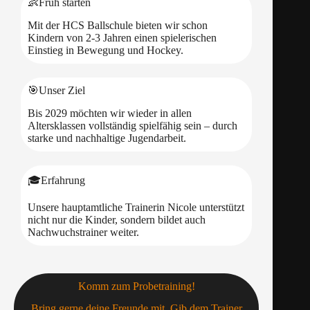
👶Früh starten
Mit der HCS Ballschule bieten wir schon
Kindern von 2-3 Jahren einen spielerischen
Einstieg in Bewegung und Hockey.
🎯Unser Ziel
Bis 2029 möchten wir wieder in allen
Altersklassen vollständig spielfähig sein – durch
starke und nachhaltige Jugendarbeit.
🎓Erfahrung
Unsere hauptamtliche Trainerin Nicole unterstützt
nicht nur die Kinder, sondern bildet auch
Nachwuchstrainer weiter.
Komm zum Probetraining!
Bring gerne deine Freunde mit. Gib dem Trainer