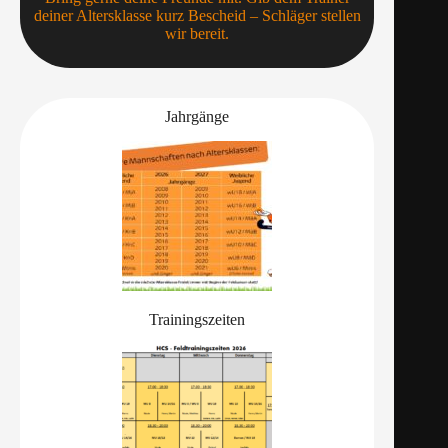
deiner Altersklasse kurz Bescheid – Schläger stellen
wir bereit.
Jahrgänge
Trainingszeiten