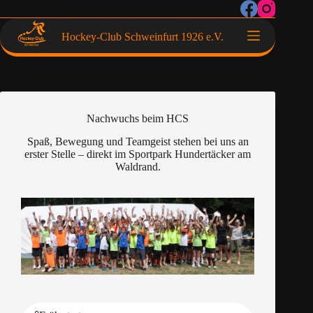
Hockey-Club Schweinfurt 1926 e.V.
Nachwuchs beim HCS
Spaß, Bewegung und Teamgeist stehen bei uns an
erster Stelle – direkt im Sportpark Hundertäcker am
Waldrand.