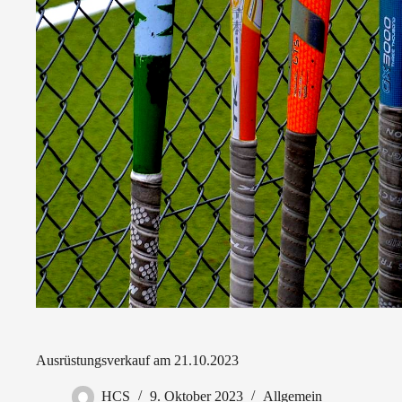
Ausrüstungsverkauf am 21.10.2023
HCS
9. Oktober 2023
Allgemein