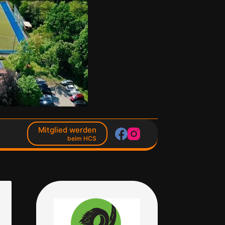
Mitglied werden
beim HCS