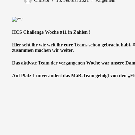
Christof
18. Februar 2021
Allgemein
HCS Challenge Woche #11 in Zahlen !
Hier seht ihr wie weit ihr eure Teams schon gebracht habt. #
zusammen machen wir weiter.
Das aktivste Team der vergangenen Woche war unsere Dam
Auf Platz 1 unverändert das MäB-Team gefolgt von den „Flo