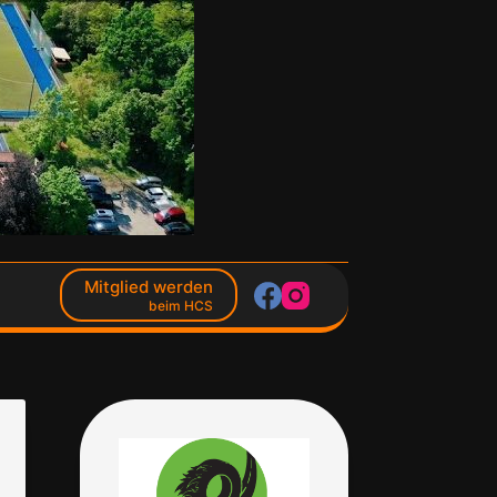
Mitglied werden
beim HCS