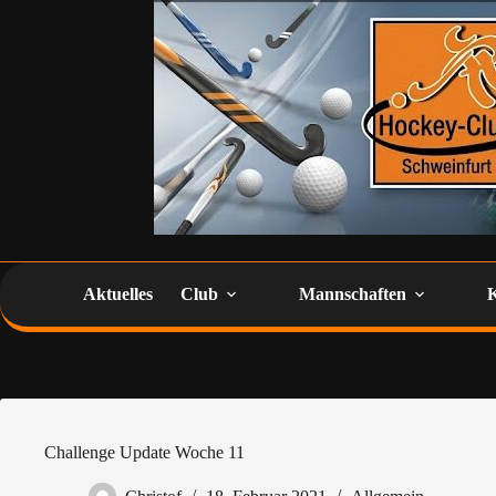
Aktuelles
Club
Mannschaften
Challenge Update Woche 11