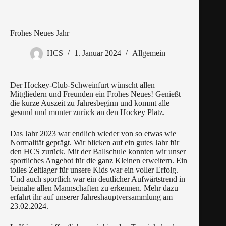
Frohes Neues Jahr
HCS
1. Januar 2024
Allgemein
Der Hockey-Club-Schweinfurt wünscht allen
Mitgliedern und Freunden ein Frohes Neues! Genießt
die kurze Auszeit zu Jahresbeginn und kommt alle
gesund und munter zurück an den Hockey Platz.
Das Jahr 2023 war endlich wieder von so etwas wie
Normalität geprägt. Wir blicken auf ein gutes Jahr für
den HCS zurück. Mit der Ballschule konnten wir unser
sportliches Angebot für die ganz Kleinen erweitern. Ein
tolles Zeltlager für unsere Kids war ein voller Erfolg.
Und auch sportlich war ein deutlicher Aufwärtstrend in
beinahe allen Mannschaften zu erkennen. Mehr dazu
erfahrt ihr auf unserer Jahreshauptversammlung am
23.02.2024.