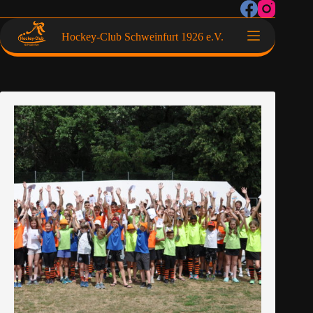
Hockey-Club Schweinfurt 1926 e.V.