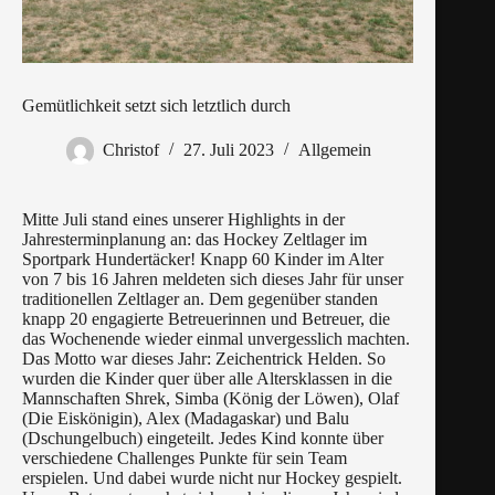
Gemütlichkeit setzt sich letztlich durch
Christof
27. Juli 2023
Allgemein
Mitte Juli stand eines unserer Highlights in der
Jahresterminplanung an: das Hockey Zeltlager im
Sportpark Hundertäcker!
Knapp 60 Kinder im Alter
von 7 bis 16 Jahren meldeten sich dieses Jahr für unser
traditionellen Zeltlager an. Dem gegenüber standen
knapp 20 engagierte Betreuerinnen und Betreuer, die
das Wochenende wieder einmal unvergesslich machten.
Das Motto war dieses Jahr: Zeichentrick Helden. So
wurden die Kinder quer über alle Altersklassen in die
Mannschaften Shrek, Simba (König der Löwen), Olaf
(Die Eiskönigin), Alex (Madagaskar) und Balu
(Dschungelbuch) eingeteilt.
Jedes Kind konnte über
verschiedene Challenges Punkte für sein Team
erspielen. Und dabei wurde nicht nur Hockey gespielt.