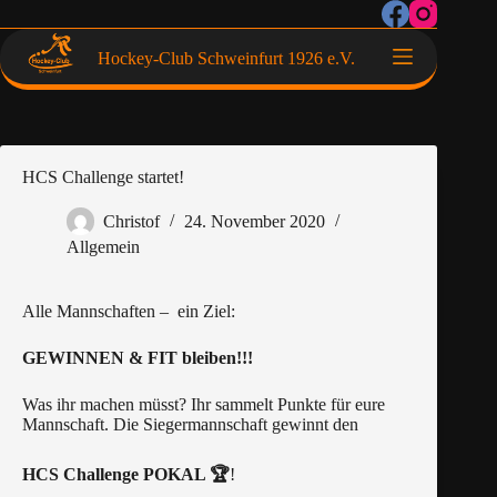
Hockey-Club Schweinfurt 1926 e.V.
HCS Challenge startet!
Christof
24. November 2020
Allgemein
Alle Mannschaften – ein Ziel:
GEWINNEN & FIT bleiben!!!
Was ihr machen müsst? Ihr sammelt Punkte für eure
Mannschaft. Die Siegermannschaft gewinnt den
HCS Challenge POKAL
🏆
!