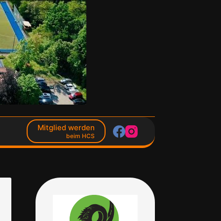
Mitglied werden
beim HCS