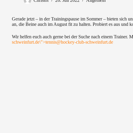
Christof
26. Juli 2022
Allgemein
Gerade jetzt – in der Trainingspause im Sommer – bieten sich u
an, die Beine auch im August fit zu halten. Probiert es aus und 
Wir helfen euch auch gerne bei der Suche nach einem Trainer. M
schweinfurt.de
\">
tennis@hockey-club-schweinfurt.de