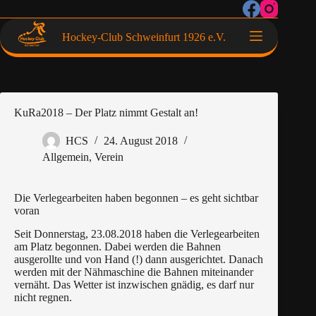
Hockey-Club Schweinfurt 1926 e.V.
KuRa2018 – Der Platz nimmt Gestalt an!
HCS
24. August 2018
Allgemein
,
Verein
Die Verlegearbeiten haben begonnen – es geht sichtbar
voran
Seit Donnerstag, 23.08.2018 haben die Verlegearbeiten
am Platz begonnen. Dabei werden die Bahnen
ausgerollte und von Hand (!) dann ausgerichtet. Danach
werden mit der Nähmaschine die Bahnen miteinander
vernäht. Das Wetter ist inzwischen gnädig, es darf nur
nicht regnen.