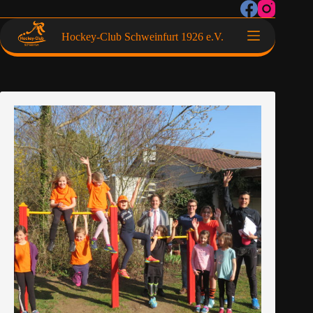
Hockey-Club Schweinfurt 1926 e.V.