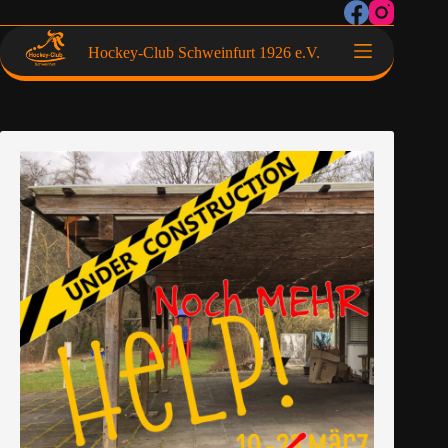
Hockey-Club Schweinfurt 1926 e.V.