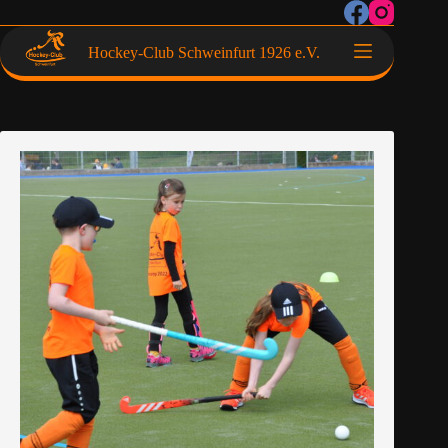
Hockey-Club Schweinfurt 1926 e.V.