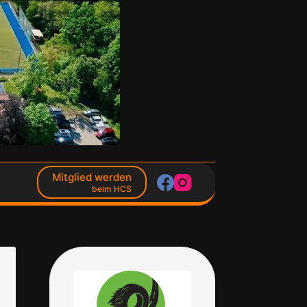
Mitglied werden
beim HCS