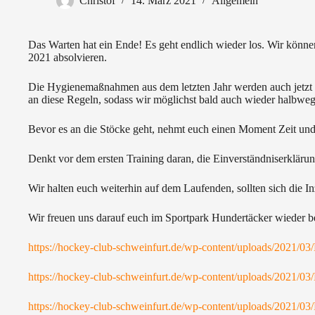
Christof
14. März 2021
Allgemein
Das Warten hat ein Ende! Es geht endlich wieder los. Wir könne
2021 absolvieren.
Die Hygienemaßnahmen aus dem letzten Jahr werden auch jetzt w
an diese Regeln, sodass wir möglichst bald auch wieder halbwegs
Bevor es an die Stöcke geht, nehmt euch einen Moment Zeit un
Denkt vor dem ersten Training daran, die Einverständniserkläru
Wir halten euch weiterhin auf dem Laufenden, sollten sich die I
Wir freuen uns darauf euch im Sportpark Hundertäcker wieder b
https://hockey-club-schweinfurt.de/wp-content/uploads/2021/0
https://hockey-club-schweinfurt.de/wp-content/uploads/2021/0
https://hockey-club-schweinfurt.de/wp-content/uploads/2021/0