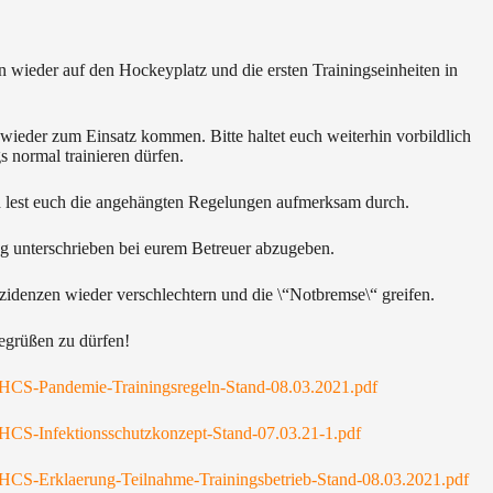
n wieder auf den Hockeyplatz und die ersten Trainingseinheiten in
ieder zum Einsatz kommen. Bitte haltet euch weiterhin vorbildlich
 normal trainieren dürfen.
d lest euch die angehängten Regelungen aufmerksam durch.
ng unterschrieben bei eurem Betreuer abzugeben.
nzidenzen wieder verschlechtern und die \“Notbremse\“ greifen.
egrüßen zu dürfen!
3/HCS-Pandemie-Trainingsregeln-Stand-08.03.2021.pdf
3/HCS-Infektionsschutzkonzept-Stand-07.03.21-1.pdf
3/HCS-Erklaerung-Teilnahme-Trainingsbetrieb-Stand-08.03.2021.pdf