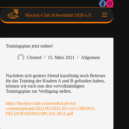
Hockey-Club Schweinfurt 1926 e.V.
Trainingsplan jetzt online!
Christof
15. März 2021
Allgemein
Nachdem sich gestern Abend kurzfristig noch Betreuer
für das Training der Knaben A und B gefunden haben,
können wir euch nun den vervollständigten
Trainingsplan zur Verfügung stellen.
https://hockey-club-schweinfurt.de/wp-
content/uploads/2021/03/2021-03-14-CORONA-
FELDTRAININGSPLAN-2021.pdf