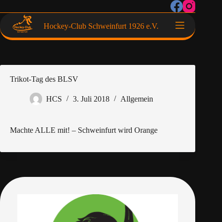
Hockey-Club Schweinfurt 1926 e.V.
Trikot-Tag des BLSV
HCS
3. Juli 2018
Allgemein
Machte ALLE mit! – Schweinfurt wird Orange