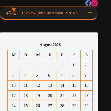
Hockey-Club Schweinfurt 1926 e.V.
August 2026
M
D
M
D
F
S
S
1
2
3
4
5
6
7
8
9
10
11
12
13
14
15
16
17
18
19
20
21
22
23
24
25
26
27
28
29
30