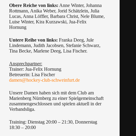
Obere Reiche von links:
Anne Winter, Johanna
Rottmann, Anika Weber, Jorid Schätzlein, Julia
Lucas, Anna Löffler, Barbara Christ, Nele Blume,
Luise Winter, Kira Kurzawski, Jua-Felix
Hornung
Untere Reihe von links:
Franka Deeg, Jule
Lindemann, Judith Jacobsen, Stefanie Schwarz,
Tina Becke, Marlene Deeg, Lisa Fischer.
Ansprechpartner:
Trainer: Jua-Felix Hornung
Betreuerin: Lisa Fischer
damen@hockey-club-schweinfurt.de
Unsere Damen haben sich mit dem Club am
Marienberg Nürnberg zu einer Spielgemeinschaft
zusammengeschlossen und spielen aktuell in der
Verbandsliga.
Training: Dienstag 20:00 – 21:30, Donnerstag
18:30 – 20:00