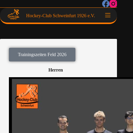
Hockey-Club Schweinfurt 1926 e.V.
Trainingszeiten Feld 2026
Herren