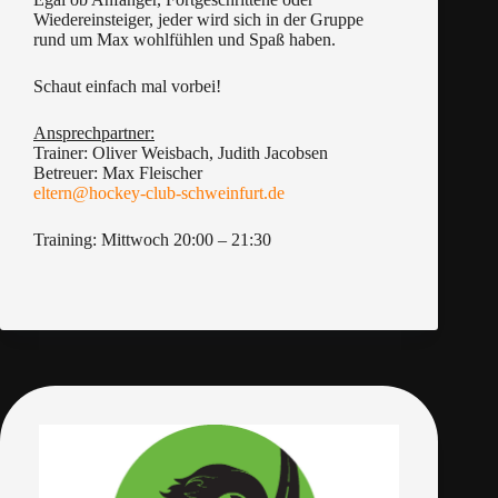
Wiedereinsteiger, jeder wird sich in der Gruppe
rund um Max wohlfühlen und Spaß haben.
Schaut einfach mal vorbei!
Ansprechpartner:
Trainer: Oliver Weisbach, Judith Jacobsen
Betreuer: Max Fleischer
eltern@hockey-club-schweinfurt.de
Training: Mittwoch 20:00 – 21:30