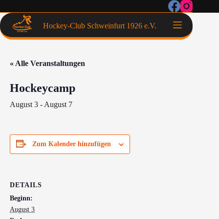
Hockey-Club Schweinfurt 1926 e.V.
« Alle Veranstaltungen
Hockeycamp
August 3
-
August 7
Zum Kalender hinzufügen
DETAILS
Beginn:
August 3