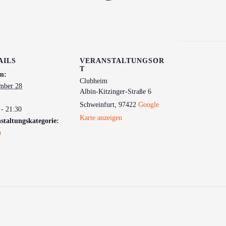
AILS
VERANSTALTUNGSOR
T
m:
Clubheim
mber 28
Albin-Kitzinger-Straße 6
Schweinfurt
,
97422
Google
 - 21:30
Karte anzeigen
staltungskategorie:
n