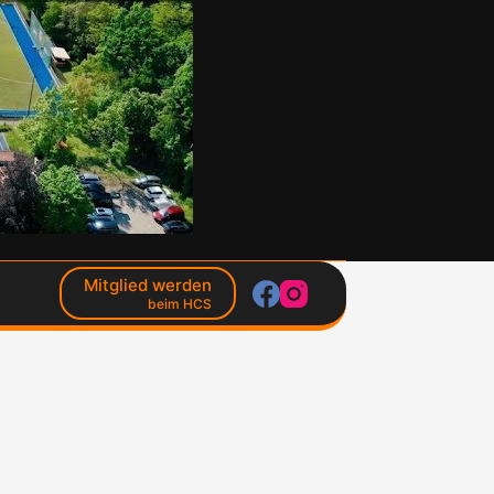
Mitglied werden
beim HCS