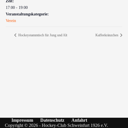
Zeit:
17:00 - 19:00
Veranstaltungskategorie:
Verein
Hockeystammtisch für Jung und Alt
Kaffeekränzchen
Impressum
Datenschutz
Anfahrt
Copyright © 2026 - Hockey-Club Schweinfurt 1926 e.V.