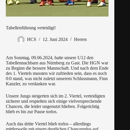
Tabellenführung verteidigt!
HCS
12. Juni 2024
Herren
Am Sonntag, 09.06.2024, hatte unsere U12 den
Tabellennachbarn aus Nürnberg zu Gast. Die HGN war
zu Beginn die bessere Mannschaft. Und nach dem Ende
des 1. Viertels mussten wir zufrieden sein, dass es noch
0:0 stand, was nicht zuletzt unserem Schlussmann, Finn
Kanzler, zu verdanken war.
Unsere Jungs steigerten sich im 2. Viertel, verteidigten
sicherer und erspielten sich einige vielversprechende
Chancen, die leider ungenutzt blieben. Folgerichtig
blieb es bis zur Pause torlos.
Auch das dritte Viertel blieb torlos – allerdings
mittlerweile mit einem deutlichen Chancenplus auf