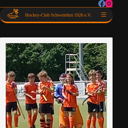
Hockey-Club Schweinfurt 1926 e.V.