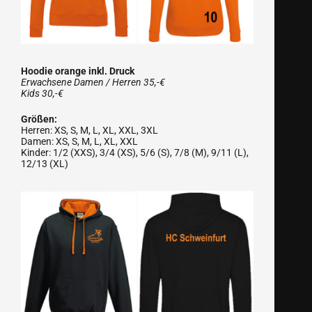
Hoodie orange inkl. Druck
Erwachsene Damen / Herren 35,-€
Kids 30,-€
Größen:
Herren: XS, S, M, L, XL, XXL, 3XL
Damen: XS, S, M, L, XL, XXL
Kinder: 1/2 (XXS), 3/4 (XS), 5/6 (S), 7/8 (M), 9/11 (L),
12/13 (XL)