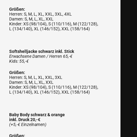
Größen:
Herren: S, M, L, XL, XXL, 3XL, 4XL
Damen: S, M, L, XL, XXL
Kinder: XS (98/104), S (110/116), M (122/128),
L (134/140), XL (146/152), XXL (158/164)
Softshelljacke schwarz inkl. Stick
Erwachsene Damen / Herren 65,-€
Kids: 55,-€
Größen:
Herren: S, M, L, XL, XXL, 3XL
Damen: S, M, L, XL, XXL
Kinder: XS (98/104), S (110/116), M (122/128),
L (134/140), XL (146/152), XXL (158/164)
Baby Body schwarz & orange
inkl. Druck 20,-€
(+5,-€ Einzelnamen)
Größen: