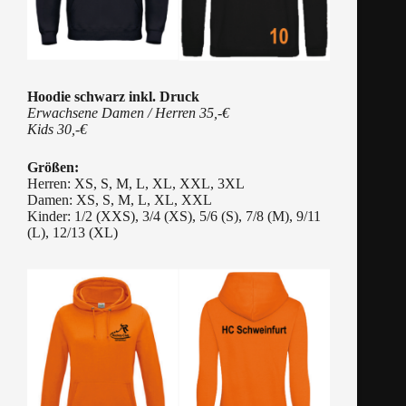
Hoodie schwarz inkl. Druck
Erwachsene Damen / Herren 35,-€
Kids 30,-€
Größen:
Herren: XS, S, M, L, XL, XXL, 3XL
Damen: XS, S, M, L, XL, XXL
Kinder: 1/2 (XXS), 3/4 (XS), 5/6 (S), 7/8 (M), 9/11
(L), 12/13 (XL)