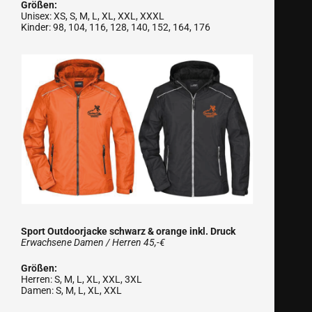
Größen:
Unisex: XS, S, M, L, XL, XXL, XXXL
Kinder: 98, 104, 116, 128, 140, 152, 164, 176
Sport Outdoorjacke schwarz & orange inkl. Druck
Erwachsene Damen / Herren 45,-€
Größen:
Herren: S, M, L, XL, XXL, 3XL
Damen: S, M, L, XL, XXL