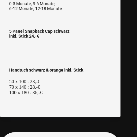
0-3 Monate, 3-6 Monate,
6-12 Monate, 12-18 Monate
5 Panel Snapback Cap schwarz
inkl. Stick 24,-€
Handtuch schwarz & orange inkl. Stick
50 x 100 : 23,-€
70 x 140 : 28,-€
100 x 180 : 36,-€