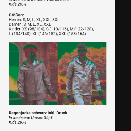
Kids 26,-€
Größen:
Herren: S, M, L, XL, XXL, 3XL
Damen: S, M, L, XL, XXL
Kinder: XS (98/104), S (110/116), M (122/128),
L (134/140), XL (146/152), XXL (158/164)
Regenjacke schwarz inkl. Druck
Erwachsene Unisex 35,-€
Kids 29,-€