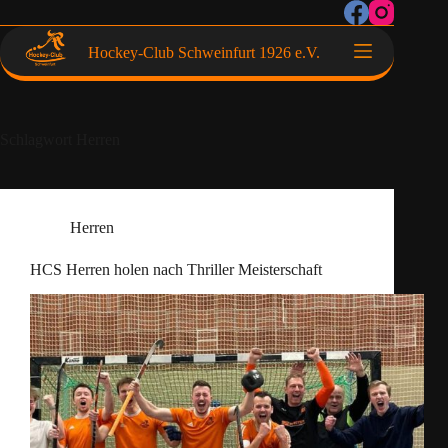
Hockey-Club Schweinfurt 1926 e.V.
Schlagwort
Herren
Herren
HCS Herren holen nach Thriller Meisterschaft