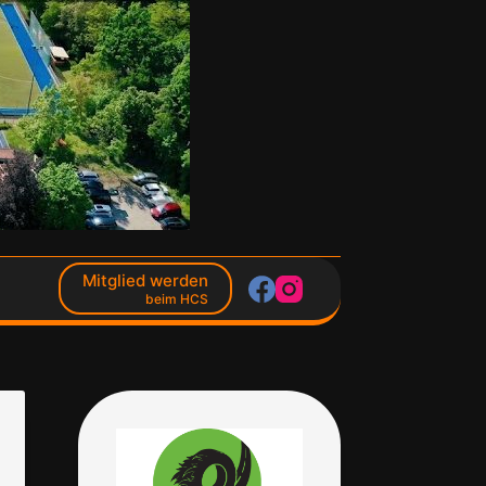
Mitglied werden
beim HCS