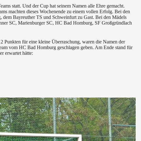
Teams statt. Und der Cup hat seinem Namen alle Ehre gemacht.
eams machten dieses Wochenende zu einem vollen Erfolg. Bei den
dem Bayreuther TS und Schweinfurt zu Gast. Bei den Mädels
nchner SC, Marienburger SC, HC Bad Homburg, SF Großgründlach
12 Punkten für eine kleine Überraschung, waren die Namen der
em Team vom HC Bad Homburg geschlagen geben. Am Ende stand für
r erwartet hätte: