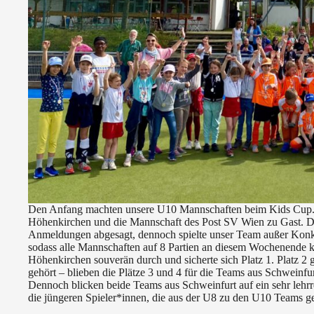
Den Anfang machten unsere U10 Mannschaften beim Kids Cup. 
Höhenkirchen und die Mannschaft des Post SV Wien zu Gast. Da
Anmeldungen abgesagt, dennoch spielte unser Team außer Konku
sodass alle Mannschaften auf 8 Partien an diesem Wochenende 
Höhenkirchen souverän durch und sicherte sich Platz 1. Platz 2 
gehört – blieben die Plätze 3 und 4 für die Teams aus Schweinfur
Dennoch blicken beide Teams aus Schweinfurt auf ein sehr lehrr
die jüngeren Spieler*innen, die aus der U8 zu den U10 Teams ge