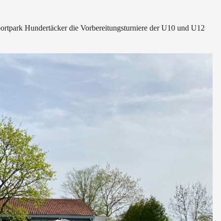
rtpark Hundertäcker die Vorbereitungsturniere der U10 und U12