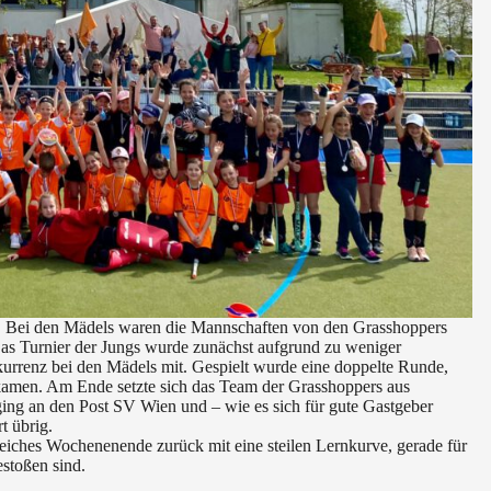
Bei den Mädels waren die Mannschaften von den Grasshoppers
s Turnier der Jungs wurde zunächst aufgrund zu weniger
rrenz bei den Mädels mit. Gespielt wurde eine doppelte Runde,
kamen. Am Ende setzte sich das Team der Grasshoppers aus
ging an den Post SV Wien und – wie es sich für gute Gastgeber
t übrig.
eiches Wochenenende zurück mit eine steilen Lernkurve, gerade für
stoßen sind.