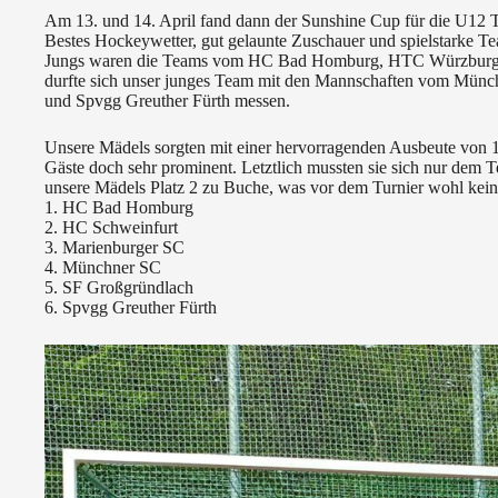
Am 13. und 14. April fand dann der Sunshine Cup für die U12 
Bestes Hockeywetter, gut gelaunte Zuschauer und spielstarke T
Jungs waren die Teams vom HC Bad Homburg, HTC Würzburg, 
durfte sich unser junges Team mit den Mannschaften vom Mü
und Spvgg Greuther Fürth messen.
Unsere Mädels sorgten mit einer hervorragenden Ausbeute von 
Gäste doch sehr prominent. Letztlich mussten sie sich nur d
unsere Mädels Platz 2 zu Buche, was vor dem Turnier wohl keine
1. HC Bad Homburg
2. HC Schweinfurt
3. Marienburger SC
4. Münchner SC
5. SF Großgründlach
6. Spvgg Greuther Fürth