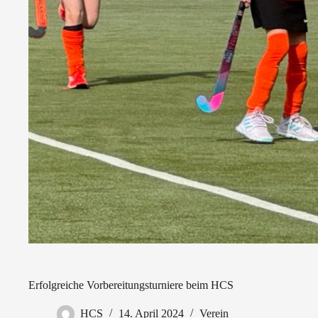
Erfolgreiche Vorbereitungsturniere beim HCS
HCS
14. April 2024
Verein