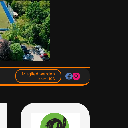
Mitglied werden
beim HCS