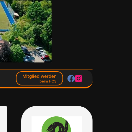
Mitglied werden
beim HCS