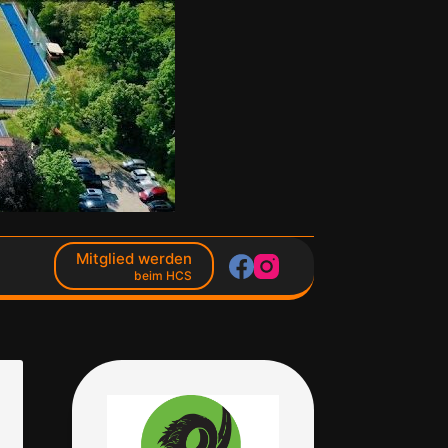
Mitglied werden
beim HCS