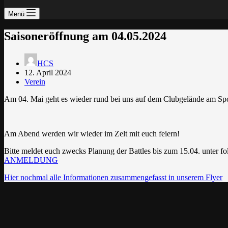
Menü
Saisoneröffnung am 04.05.2024
HCS
12. April 2024
Verein
Am 04. Mai geht es wieder rund bei uns auf dem Clubgelände am Spor
Am Abend werden wir wieder im Zelt mit euch feiern!
Bitte meldet euch zwecks Planung der Battles bis zum 15.04. unter f
ANMELDUNG
Hier nochmal alle Informationen zusammengefasst in unserem Flyer