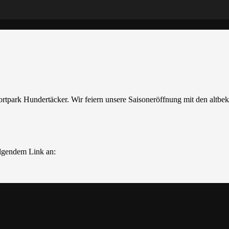
tpark Hundertäcker. Wir feiern unsere Saisoneröffnung mit den altbek
olgendem Link an: