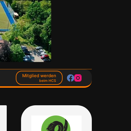
Mitglied werden
beim HCS