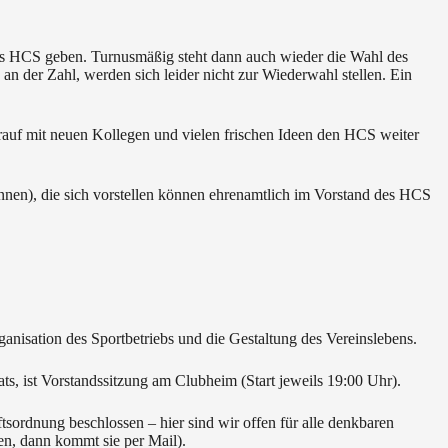
s HCS geben. Turnusmäßig steht dann auch wieder die Wahl des
an der Zahl, werden sich leider nicht zur Wiederwahl stellen. Ein
rauf mit neuen Kollegen und vielen frischen Ideen den HCS weiter
innen), die sich vorstellen können ehrenamtlich im Vorstand des HCS
ganisation des Sportbetriebs und die Gestaltung des Vereinslebens.
, ist Vorstandssitzung am Clubheim (Start jeweils 19:00 Uhr).
sordnung beschlossen – hier sind wir offen für alle denkbaren
en, dann kommt sie per Mail).