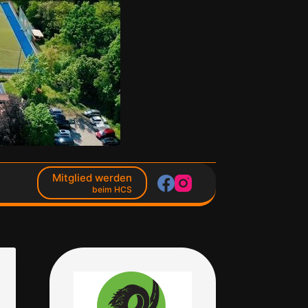
Mitglied werden
beim HCS