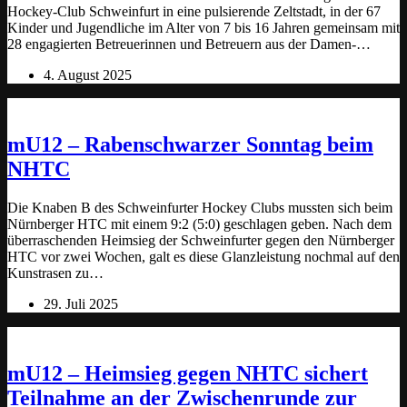
Hockey-Club Schweinfurt in eine pulsierende Zeltstadt, in der 67
Kinder und Jugendliche im Alter von 7 bis 16 Jahren gemeinsam mit
28 engagierten Betreuerinnen und Betreuern aus der Damen-…
4. August 2025
mU12 – Rabenschwarzer Sonntag beim
NHTC
Die Knaben B des Schweinfurter Hockey Clubs mussten sich beim
Nürnberger HTC mit einem 9:2 (5:0) geschlagen geben. Nach dem
überraschenden Heimsieg der Schweinfurter gegen den Nürnberger
HTC vor zwei Wochen, galt es diese Glanzleistung nochmal auf den
Kunstrasen zu…
29. Juli 2025
mU12 – Heimsieg gegen NHTC sichert
Teilnahme an der Zwischenrunde zur