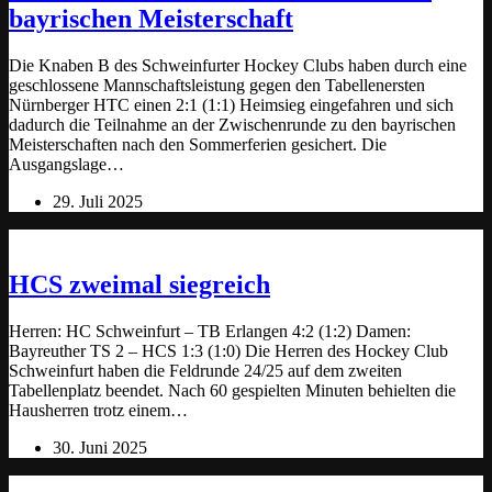
bayrischen Meisterschaft
Die Knaben B des Schweinfurter Hockey Clubs haben durch eine
geschlossene Mannschaftsleistung gegen den Tabellenersten
Nürnberger HTC einen 2:1 (1:1) Heimsieg eingefahren und sich
dadurch die Teilnahme an der Zwischenrunde zu den bayrischen
Meisterschaften nach den Sommerferien gesichert. Die
Ausgangslage…
29. Juli 2025
HCS zweimal siegreich
Herren: HC Schweinfurt – TB Erlangen 4:2 (1:2) Damen:
Bayreuther TS 2 – HCS 1:3 (1:0) Die Herren des Hockey Club
Schweinfurt haben die Feldrunde 24/25 auf dem zweiten
Tabellenplatz beendet. Nach 60 gespielten Minuten behielten die
Hausherren trotz einem…
30. Juni 2025