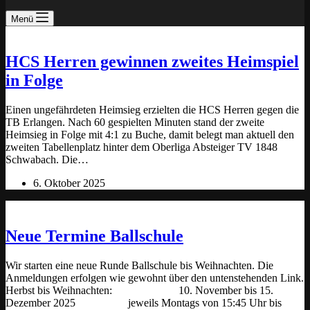
Menü
HCS Herren gewinnen zweites Heimspiel
in Folge
Einen ungefährdeten Heimsieg erzielten die HCS Herren gegen die
TB Erlangen. Nach 60 gespielten Minuten stand der zweite
Heimsieg in Folge mit 4:1 zu Buche, damit belegt man aktuell den
zweiten Tabellenplatz hinter dem Oberliga Absteiger TV 1848
Schwabach. Die…
6. Oktober 2025
Neue Termine Ballschule
Wir starten eine neue Runde Ballschule bis Weihnachten. Die
Anmeldungen erfolgen wie gewohnt über den untenstehenden Link.
Herbst bis Weihnachten: 10. November bis 15.
Dezember 2025 jeweils Montags von 15:45 Uhr bis