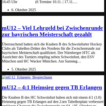
16:45 Uhr (6 Termine 10.11. | 17.11.…
6. Oktober 2025
mU12 – Viel Lehrgeld bei Zwischenrunde
zur bayrischen Meisterschaft gezahlt
Überraschend hatten sich die Knaben B des Schweinfurter Hockey
Clubs als Tabellen-Dritter des Nordens für die Zwischenrunde zur
bayrischen Meisterschaft qualifiziert. Der Nürnberger HTC als
Ausrichter des Turniers empfing neben Schweinfurt, den ESV
München und HC Wacker München. Am Samstag…
5. Oktober 2025
mU12 – 4:1 Heimsieg gegen TB Erlangen
Die Knaben B des HC Schweinfurt haben sich mit einem 4:1 (1:0)
Heimsieg gegen TB Erlangen auf den 2.ten Tabellenplatz verbessert
und beste Chancen die Zwischenrunde am 04. / 05. Oktober zu