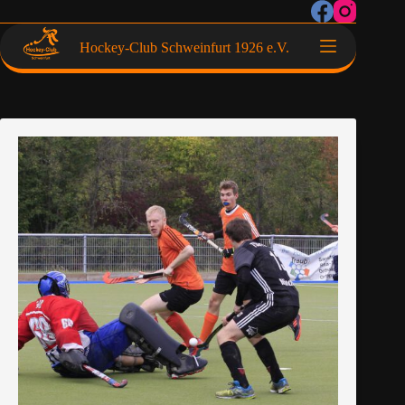
Hockey-Club Schweinfurt 1926 e.V.