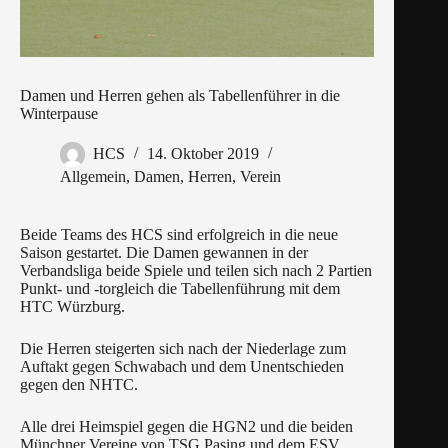
Damen und Herren gehen als Tabellenführer in die
Winterpause
HCS
14. Oktober 2019
Allgemein
,
Damen
,
Herren
,
Verein
Beide Teams des HCS sind erfolgreich in die neue
Saison gestartet. Die Damen gewannen in der
Verbandsliga beide Spiele und teilen sich nach 2 Partien
Punkt- und -torgleich die Tabellenführung mit dem
HTC Würzburg.
Die Herren steigerten sich nach der Niederlage zum
Auftakt gegen Schwabach und dem Unentschieden
gegen den NHTC.
Alle drei Heimspiel gegen die HGN2 und die beiden
Münchner Vereine von TSG Pasing und dem ESV