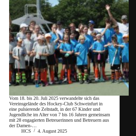
Vom 18. bis 20. Juli 2025 verwandelte sich das
Vereinsgelände des Hockey-Club Schweinfurt in
eine pulsierende Zeltstadt, in der 67 Kinder und
Jugendliche im Alter von 7 bis 16 Jahren gemeinsam
mit 28 engagierten Betreuerinnen und Betreuern aus
der Damen-…
HCS
4. August 2025