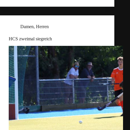
Damen
,
Herren
HCS zweimal siegreich