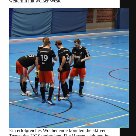
weiterhin mit weißer Weste
Ein erfolgreiches Wochenende konnten die aktiven
Teams des HCS verbuchen. Die Herren schlugen im