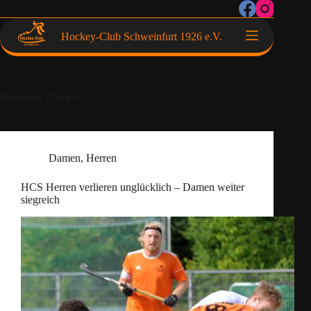
Hockey-Club Schweinfurt 1926 e.V.
Kategorie
Damen
Damen
,
Herren
HCS Herren verlieren unglücklich – Damen weiter
siegreich