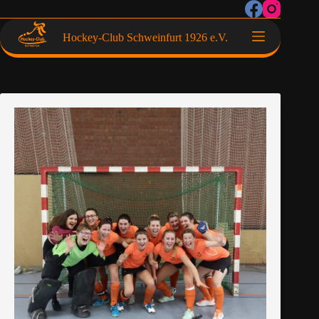
Hockey-Club Schweinfurt 1926 e.V.