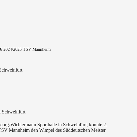
U16 2024/2025 TSV Mannheim
Schweinfurt
n Schweinfurt
org-Wichtermann Sporthalle in Schweinfurt, konnte 2.
 TSV Mannheim den Wimpel des Süddeutschen Meister