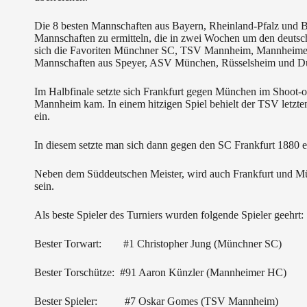
Die 8 besten Mannschaften aus Bayern, Rheinland-Pfalz und B
Mannschaften zu ermitteln, die in zwei Wochen um den deutsch
sich die Favoriten Münchner SC, TSV Mannheim, Mannheimer
Mannschaften aus Speyer, ASV München, Rüsselsheim und Dürkh
Im Halbfinale setzte sich Frankfurt gegen München im Shoo
Mannheim kam. In einem hitzigen Spiel behielt der TSV letzte
ein.
In diesem setzte man sich dann gegen den SC Frankfurt 1880 e
Neben dem Süddeutschen Meister, wird auch Frankfurt und Mü
sein.
Als beste Spieler des Turniers wurden folgende Spieler geehrt:
Bester Torwart: #1 Christopher Jung (Münchner SC)
Bester Torschütze: #91 Aaron Künzler (Mannheimer HC)
Bester Spieler: #7 Oskar Gomes (TSV Mannheim)