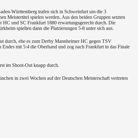
aden-Württemberg trafen sich in Schweinfurt um die 3
en Meistertitel spielen werden. Aus den beiden Gruppen setzten
 HC und SC Frankfurt 1880 erwartungsgerecht durch. Die
eim spielten dann die Platzierungen 5-8 unter sich aus.
t-out durch, ehe es zum Derby Mannheimer HC gegen TSV
n Endes mit 5:4 die Oberhand und zog nach Frankfurt in das Finale
rst im Shoot-Out knapp durch.
nchen in zwei Wochen auf der Deutschen Meisterschaft vertreten