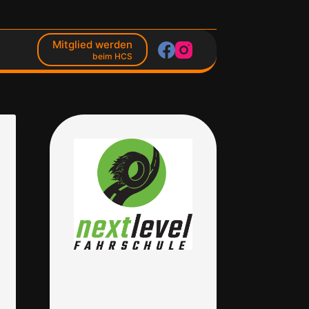
Mitglied werden
beim HCS