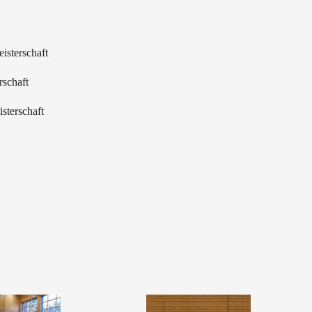
terschaft
rschaft
erschaft