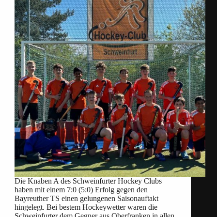
Die Knaben A des Schweinfurter Hockey Clubs
haben mit einem 7:0 (5:0) Erfolg gegen den
Bayreuther TS einen gelungenen Saisonauftakt
hingelegt. Bei bestem Hockeywetter waren die
Schweinfurter dem Gegner aus Oberfranken in allen