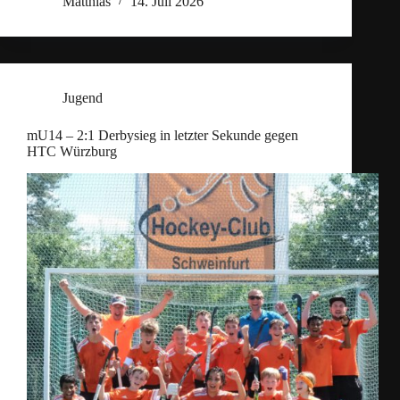
Matthias
14. Juli 2026
Jugend
mU14 – 2:1 Derbysieg in letzter Sekunde gegen
HTC Würzburg