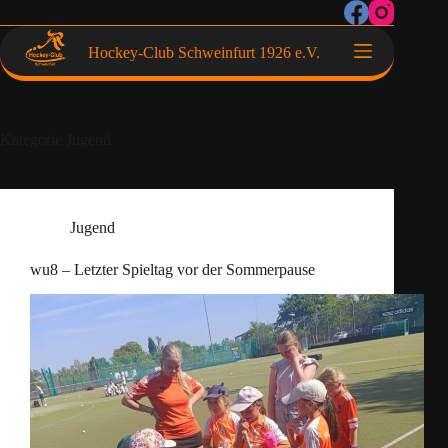
Hockey-Club Schweinfurt 1926 e.V.
Kategorie
Jugend
Jugend
wu8 – Letzter Spieltag vor der Sommerpause