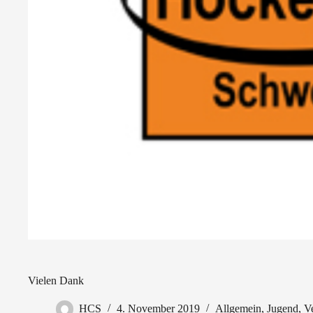
Vielen Dank
HCS
4. November 2019
Allgemein
,
Jugend
,
V