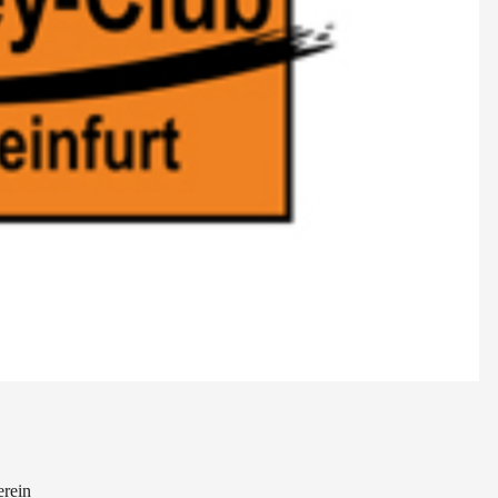
erein