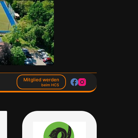
Mitglied werden
beim HCS