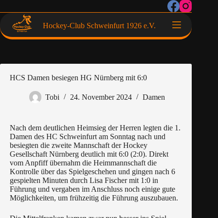
Hockey-Club Schweinfurt 1926 e.V.
HCS Damen besiegen HG Nürnberg mit 6:0
Tobi
24. November 2024
Damen
Nach dem deutlichen Heimsieg der Herren legten die 1.
Damen des HC Schweinfurt am Sonntag nach und
besiegten die zweite Mannschaft der Hockey
Gesellschaft Nürnberg deutlich mit 6:0 (2:0). Direkt
vom Anpfiff übernahm die Heimmannschaft die
Kontrolle über das Spielgeschehen und gingen nach 6
gespielten Minuten durch Lisa Fischer mit 1:0 in
Führung und vergaben im Anschluss noch einige gute
Möglichkeiten, um frühzeitig die Führung auszubauen.