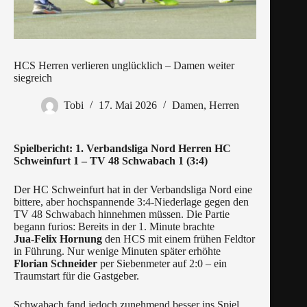
HCS Herren verlieren unglücklich – Damen weiter
siegreich
Tobi
17. Mai 2026
Damen
,
Herren
Spielbericht: 1. Verbandsliga Nord Herren HC
Schweinfurt 1 – TV 48 Schwabach 1 (3:4)
Der HC Schweinfurt hat in der Verbandsliga Nord eine
bittere, aber hochspannende 3:4‑Niederlage gegen den
TV 48 Schwabach hinnehmen müssen. Die Partie
begann furios: Bereits in der 1. Minute brachte
Jua‑Felix Hornung
den HCS mit einem frühen Feldtor
in Führung. Nur wenige Minuten später erhöhte
Florian Schneider
per Siebenmeter auf 2:0 – ein
Traumstart für die Gastgeber.
Schwabach fand jedoch zunehmend besser ins Spiel