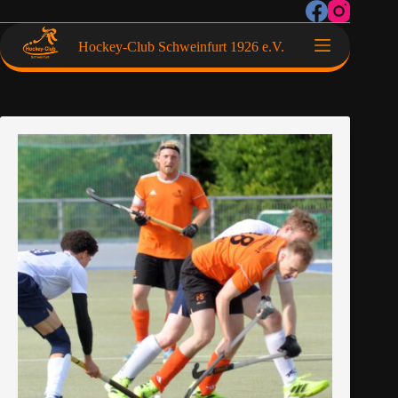
Hockey-Club Schweinfurt 1926 e.V.