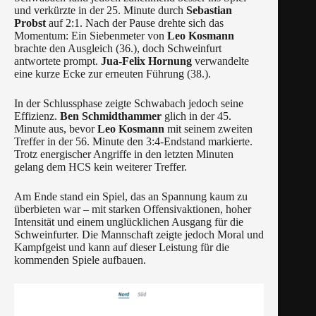
und verkürzte in der 25. Minute durch
Sebastian
Probst
auf 2:1. Nach der Pause drehte sich das
Momentum: Ein Siebenmeter von
Leo Kosmann
brachte den Ausgleich (36.), doch Schweinfurt
antwortete prompt.
Jua‑Felix Hornung
verwandelte
eine kurze Ecke zur erneuten Führung (38.).
In der Schlussphase zeigte Schwabach jedoch seine
Effizienz.
Ben Schmidthammer
glich in der 45.
Minute aus, bevor
Leo Kosmann
mit seinem zweiten
Treffer in der 56. Minute den 3:4‑Endstand markierte.
Trotz energischer Angriffe in den letzten Minuten
gelang dem HCS kein weiterer Treffer.
Am Ende stand ein Spiel, das an Spannung kaum zu
überbieten war – mit starken Offensivaktionen, hoher
Intensität und einem unglücklichen Ausgang für die
Schweinfurter. Die Mannschaft zeigte jedoch Moral und
Kampfgeist und kann auf dieser Leistung für die
kommenden Spiele aufbauen.