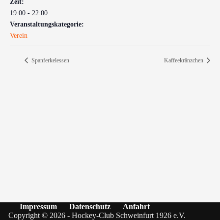
Zeit:
19:00 - 22:00
Veranstaltungskategorie:
Verein
Spanferkelessen
Kaffeekränzchen
Impressum
Datenschutz
Anfahrt
Copyright © 2026 - Hockey-Club Schweinfurt 1926 e.V.