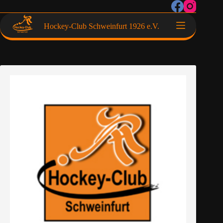
Hockey-Club Schweinfurt 1926 e.V.