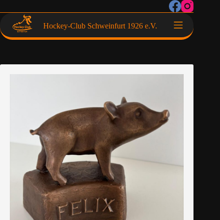
Hockey-Club Schweinfurt 1926 e.V.