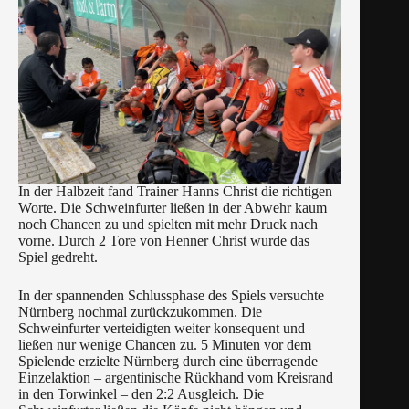
In der Halbzeit fand Trainer Hanns Christ die richtigen
Worte. Die Schweinfurter ließen in der Abwehr kaum
noch Chancen zu und spielten mit mehr Druck nach
vorne. Durch 2 Tore von Henner Christ wurde das
Spiel gedreht.
In der spannenden Schlussphase des Spiels versuchte
Nürnberg nochmal zurückzukommen. Die
Schweinfurter verteidigten weiter konsequent und
ließen nur wenige Chancen zu. 5 Minuten vor dem
Spielende erzielte Nürnberg durch eine überragende
Einzelaktion – argentinische Rückhand vom Kreisrand
in den Torwinkel – den 2:2 Ausgleich. Die