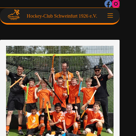
Hockey-Club Schweinfurt 1926 e.V.