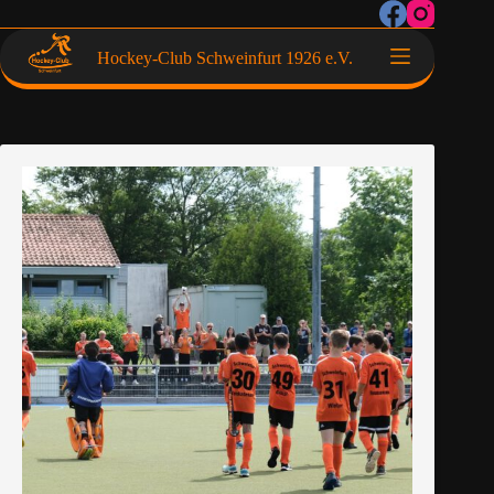
Hockey-Club Schweinfurt 1926 e.V.