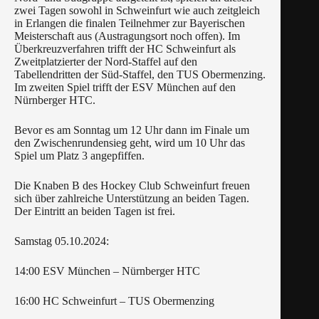
zwei Tagen sowohl in Schweinfurt wie auch zeitgleich
in Erlangen die finalen Teilnehmer zur Bayerischen
Meisterschaft aus (Austragungsort noch offen). Im
Überkreuzverfahren trifft der HC Schweinfurt als
Zweitplatzierter der Nord-Staffel auf den
Tabellendritten der Süd-Staffel, den TUS Obermenzing.
Im zweiten Spiel trifft der ESV München auf den
Nürnberger HTC.
Bevor es am Sonntag um 12 Uhr dann im Finale um
den Zwischenrundensieg geht, wird um 10 Uhr das
Spiel um Platz 3 angepfiffen.
Die Knaben B des Hockey Club Schweinfurt freuen
sich über zahlreiche Unterstützung an beiden Tagen.
Der Eintritt an beiden Tagen ist frei.
Samstag 05.10.2024:
14:00 ESV München – Nürnberger HTC
16:00 HC Schweinfurt – TUS Obermenzing