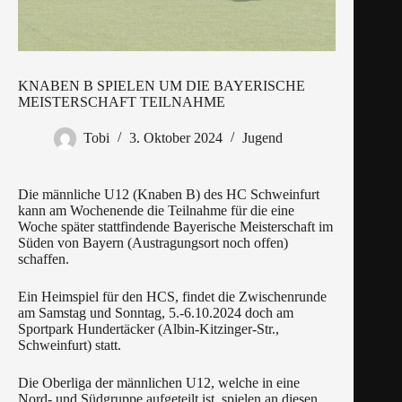
KNABEN B SPIELEN UM DIE BAYERISCHE
MEISTERSCHAFT TEILNAHME
Tobi
3. Oktober 2024
Jugend
Die männliche U12 (Knaben B) des HC Schweinfurt
kann am Wochenende die Teilnahme für die eine
Woche später stattfindende Bayerische Meisterschaft im
Süden von Bayern (Austragungsort noch offen)
schaffen.
Ein Heimspiel für den HCS, findet die Zwischenrunde
am Samstag und Sonntag, 5.-6.10.2024 doch am
Sportpark Hundertäcker (Albin-Kitzinger-Str.,
Schweinfurt) statt.
Die Oberliga der männlichen U12, welche in eine
Nord- und Südgruppe aufgeteilt ist, spielen an diesen