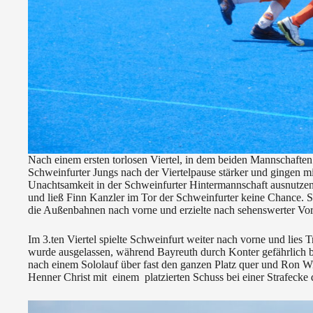
Nach einem ersten torlosen Viertel, in dem beiden Mannschaften
Schweinfurter Jungs nach der Viertelpause stärker und gingen mi
Unachtsamkeit in der Schweinfurter Hintermannschaft ausnutzen
und ließ Finn Kanzler im Tor der Schweinfurter keine Chance. Sch
die Außenbahnen nach vorne und erzielte nach sehenswerter Vor
Im 3.ten Viertel spielte Schweinfurt weiter nach vorne und lies
wurde ausgelassen, während Bayreuth durch Konter gefährlich bl
nach einem Sololauf über fast den ganzen Platz quer und Ron Wi
Henner Christ mit einem platzierten Schuss bei einer Strafecke