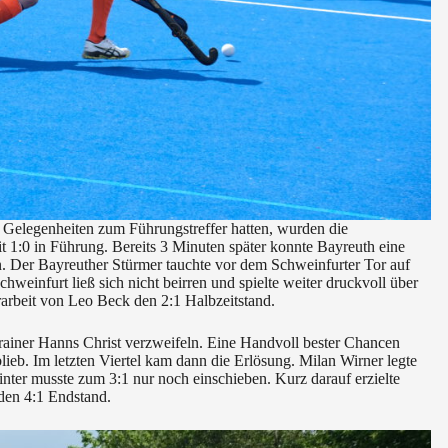
 Gelegenheiten zum Führungstreffer hatten, wurden die
t 1:0 in Führung. Bereits 3 Minuten später konnte Bayreuth eine
. Der Bayreuther Stürmer tauchte vor dem Schweinfurter Tor auf
weinfurt ließ sich nicht beirren und spielte weiter druckvoll über
arbeit von Leo Beck den 2:1 Halbzeitstand.
 Trainer Hanns Christ verzweifeln. Eine Handvoll bester Chancen
ieb. Im letzten Viertel kam dann die Erlösung. Milan Wirner legte
nter musste zum 3:1 nur noch einschieben. Kurz darauf erzielte
 den 4:1 Endstand.