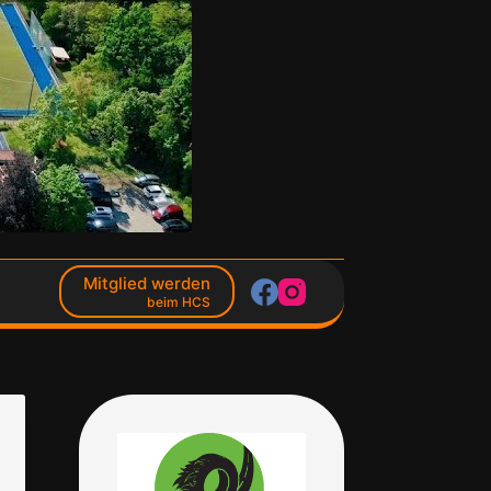
Mitglied werden
beim HCS