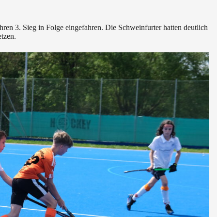
n 3. Sieg in Folge eingefahren. Die Schweinfurter hatten deutlich
etzen.