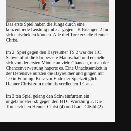
Das erste Spiel haben die Jungs durch eine
konzentrierte Leistung mit 3:1 gegen TB Erlangen 2 für
sich entscheiden können. Alle drei Tore erzielte Henner
Christ.
Im 2. Spiel gegen den Bayreuther TS 2 war der HC
Schweinfurt die klar bessere Mannschaft und erspielte
sich von der ersten Minute an viele Chancen, nur an der
Chancenverwertung haperte es. Eine Unachtsamkeit in
der Defensive nutzten die Bayreuther und gingen mit
1:0 in Führung. Kurz vor Ende der Spielzeit glich
Henner Christ zum mehr als verdienten 1:1 aus.
Im 3.ten Spiel gelang den Schweinfurtern ein
ungefährdeter 6:0 gegen den HTC Würzburg 2. Die
Tore erzielten Henner Christ (4) und Laris Gißibl (2).