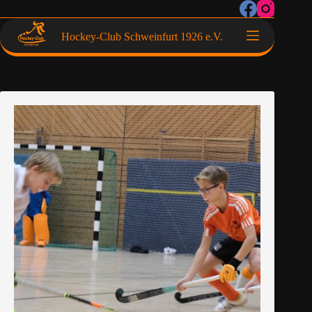
Hockey-Club Schweinfurt 1926 e.V.